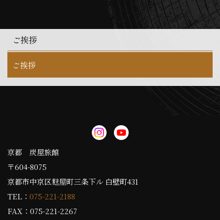
ご挨拶
ご挨拶
京都 炭屋旅館
〒604-8075
京都市中京区麩屋町三条下ル 白壁町431
TEL：
075-221-2188
FAX：075-221-2267