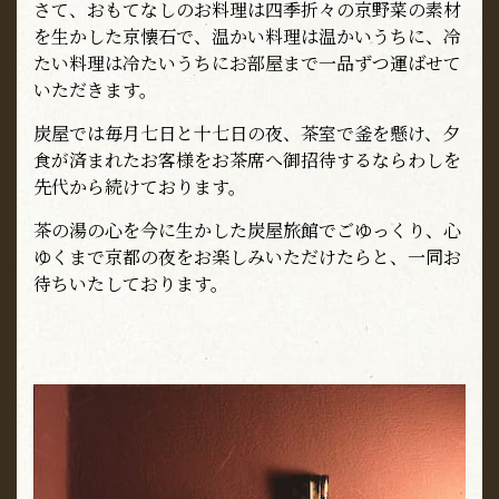
さて、おもてなしのお料理は四季折々の京野菜の素材
を生かした京懐石で、温かい料理は温かいうちに、冷
たい料理は冷たいうちにお部屋まで一品ずつ運ばせて
いただきます。
炭屋では毎月七日と十七日の夜、茶室で釜を懸け、夕
食が済まれたお客様をお茶席へ御招待するならわしを
先代から続けております。
茶の湯の心を今に生かした炭屋旅館でごゆっくり、心
ゆくまで京都の夜をお楽しみいただけたらと、一同お
待ちいたしております。