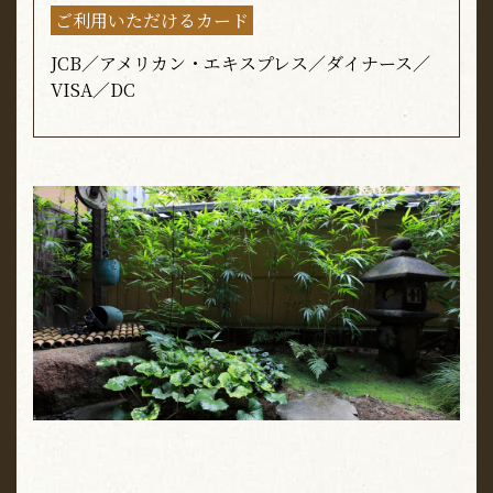
ご利用いただけるカード
JCB／アメリカン・エキスプレス／ダイナース／
VISA／DC