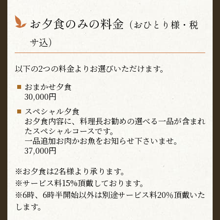
お夕食のみの料金
（おひとり様・税
サ込）
以下の2つの料金よりお選びいただけます。
おまかせ夕食
30,000円
スペシャル夕食
お夕食内容に、料理長お勧めの選べる一品が含まれ
たスペシャルコースです。
一品追加お肉かお魚をお知らせ下さいませ。
37,000円
※お夕食は2名様より承ります。
※サービス料15%頂戴しております。
※6時、6時半開始以外は別途サービス料20％頂戴いた
します。