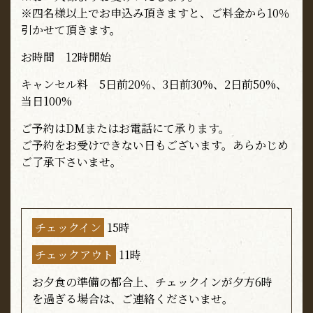
※四名様以上でお申込み頂きますと、ご料金から10％
引かせて頂きます。
お時間 12時開始
キャンセル料 5日前20％、3日前30%、2日前50%、
当日100%
ご予約はDMまたはお電話にて承ります。
ご予約をお受けできない日もございます。あらかじめ
ご了承下さいませ。
チェックイン
15時
チェックアウト
11時
お夕食の準備の都合上、チェックインが夕方6時
を過ぎる場合は、ご連絡くださいませ。