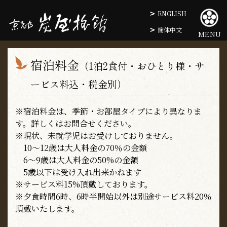
ENGLISH
簡体中文
MENU
宿泊料金
（1泊2食付・おひとり様・サ
ービス料込・税金別）
※宿泊料金は、季節・お部屋タイプにより異なりま
す。詳しくはお問合せください。
※現状、未就学児はお受けしておりません。
10～12歳は大人料金の70％の金額
6～9歳は大人料金の50%の金額
5歳以下は受け入れ出来かねます
※サービス料15%頂戴しております。
※夕食時間6時、6時半開始以外は別途サービス料20％
頂戴いたします。