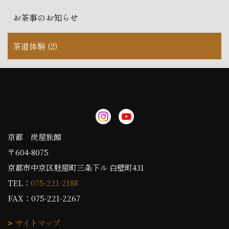
お茶事のお知らせ
茶道体験 (2)
京都 炭屋旅館
〒604-8075
京都市中京区麩屋町三条下ル 白壁町431
TEL：
075-221-2188
FAX：075-221-2267
サイトマップ